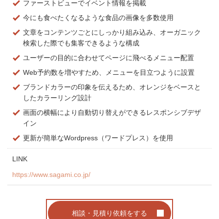
ファーストビューでイベント情報を掲載
今にも食べたくなるような食品の画像を多数使用
文章をコンテンツごとにしっかり組み込み、オーガニック
検索した際でも集客できるような構成
ユーザーの目的に合わせてページに飛べるメニュー配置
Web予約数を増やすため、メニューを目立つように設置
ブランドカラーの印象を伝えるため、オレンジをベースと
したカラーリング設計
画面の横幅により自動切り替えができるレスポンシブデザ
イン
更新が簡単なWordpress（ワードプレス）を使用
LINK
https://www.sagami.co.jp/
相談・見積り依頼をする