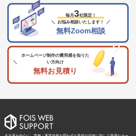
3
毎月
社限定！
お悩み相談いたします！
無料Zoom相談
ホームページ制作の費用感を知りた
い方向け
無料お見積り
名古屋を中心に、業種・事業規模を問わずお客様の目的に対して最適なホー