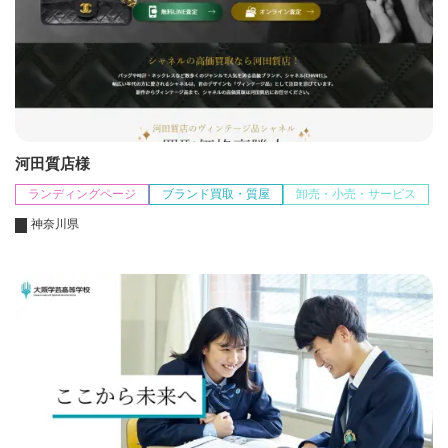
河田質店様
ランディングページ
ブランド買取・質屋
卸売・小売・サービス
神奈川県