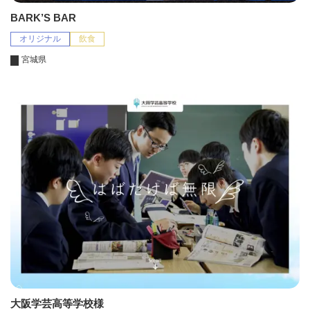
BARK’S BAR
オリジナル
飲食
宮城県
大阪学芸高等学校様