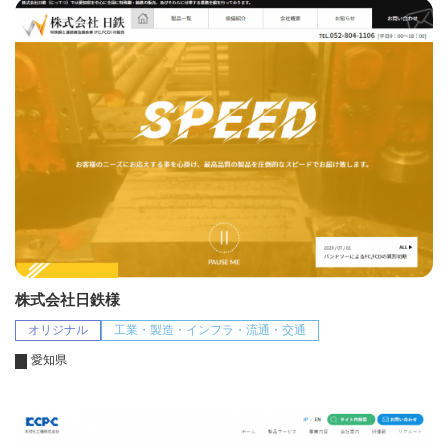
株式会社日鉄様
オリジナル
工業・製造・インフラ・流通・交通
愛知県