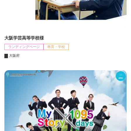
大阪学芸高等学校様
ランディングページ
教育・学校
大阪府