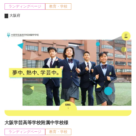
ランディングページ
教育・学校
大阪府
大阪学芸高等学校附属中学校様
ランディングページ
教育・学校