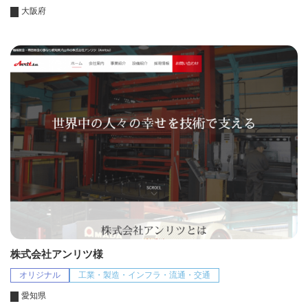
大阪府
株式会社アンリツ様
オリジナル
工業・製造・インフラ・流通・交通
愛知県