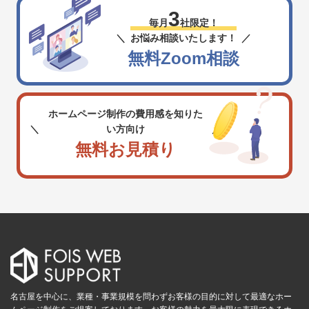
3
毎月
社限定！
お悩み相談いたします！
無料Zoom相談
ホームページ制作の費用感を知りた
い方向け
無料お見積り
名古屋を中心に、業種・事業規模を問わずお客様の目的に対して最適なホー